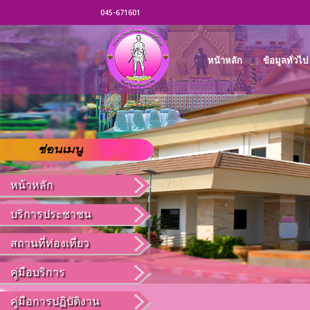
045-671601
หน้าหลัก
ข้อมูลทั่วไป
หน้าหลัก
บริการประชาชน
สถานที่ท่องเที่ยว
คู่มือบริการ
คู่มือการปฏิบัติงาน