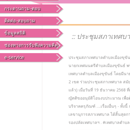
กระดานถาม-ตอบ
ติดต่อ-สอบถาม
ข้อมูลสถิติ
:: ประชุมสภาเทศบาลต
ช่องทางการรับฟังความคิด
e-service
ประชุมสภาเทศบาลตำบลเมืองขุขันธ์ ส
นายกเทศมนตรีตำบลเมืองขุขันธ์ 
เทศบาลตำบลเมืองขุขันธ์ โดยมีน
2 เขต ร่วมประชุมสภาเทศบาล สมัยสามั
แล้ว) เมื่อวันที่ 19 ธันวาคม 256
ญัตติขออนุมัติโอนงบประมาณ เพื่อ
บริจาคครุภัณฑ์ ….เรื่องอื่นๆ - 
เลขานุการสภาเทศบาล ได้สิ้นสุดกา
รองปลัดเทศบาลฯ . #เทศบาลตำบลเ