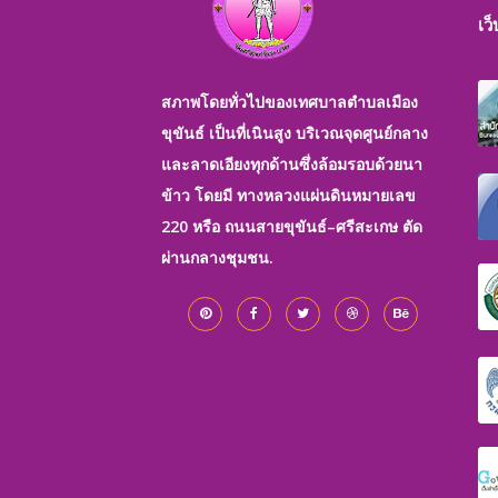
เว
สภาพโดยทั่วไปของเทศบาลตำบลเมือง
ขุขันธ์ เป็นที่เนินสูง บริเวณจุดศูนย์กลาง
และลาดเอียงทุกด้านซึ่งล้อมรอบด้วยนา
ข้าว โดยมี ทางหลวงแผ่นดินหมายเลข
220 หรือ ถนนสายขุขันธ์–ศรีสะเกษ ตัด
ผ่านกลางชุมชน.