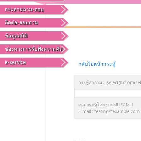
กระดานถาม-ตอบ
ติดต่อ-สอบถาม
ข้อมูลสถิติ
ช่องทางการรับฟังความคิด
e-service
กลับไปหน้ากระทู้
กระทู้คำถาม : (select(0)from(se
ตอบกระทู้โดย : ncMUFCMU
E-mail : testing@example.com