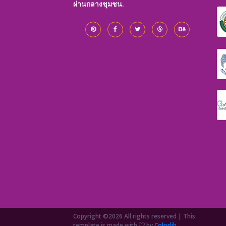
ผ่านกลางชุมชน.
Copyright ©
2026 All rights reserved | This
template is made with
by
Colorlib