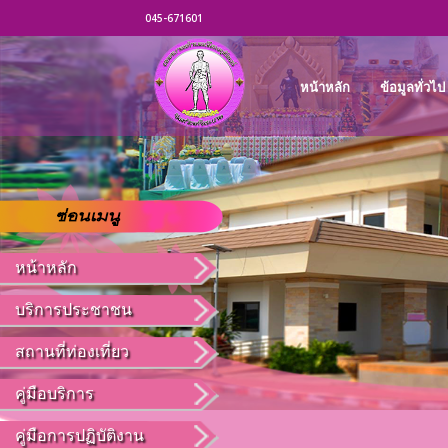
045-671601
หน้าหลัก
ข้อมูลทั่วไป
หน้าหลัก
บริการประชาชน
สถานที่ท่องเที่ยว
คู่มือบริการ
คู่มือการปฏิบัติงาน