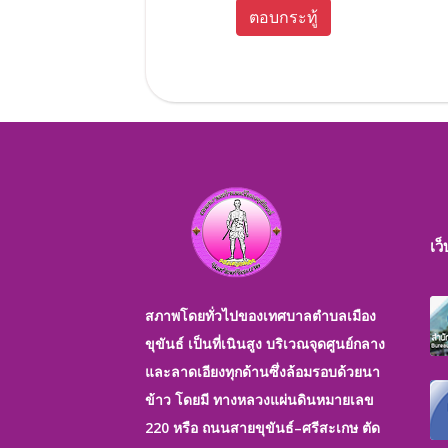
ตอบกระทู้
เว
สภาพโดยทั่วไปของเทศบาลตำบลเมือง
ขุขันธ์ เป็นที่เนินสูง บริเวณจุดศูนย์กลาง
และลาดเอียงทุกด้านซึ่งล้อมรอบด้วยนา
ข้าว โดยมี ทางหลวงแผ่นดินหมายเลข
220 หรือ ถนนสายขุขันธ์–ศรีสะเกษ ตัด