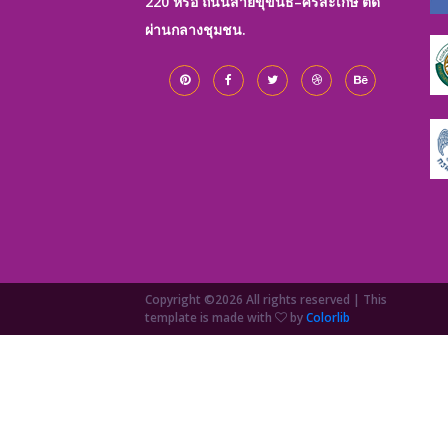
220 หรือ ถนนสายขุขันธ์–ศรีสะเกษ ตัด
ผ่านกลางชุมชน.
Copyright ©
2026 All rights reserved | This
template is made with
by
Colorlib