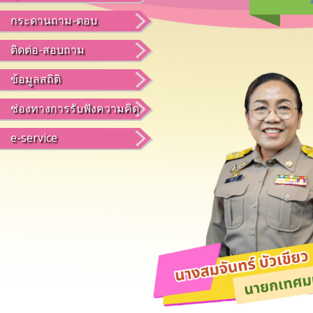
กระดานถาม-ตอบ
ติดต่อ-สอบถาม
ข้อมูลสถิติ
ช่องทางการรับฟังความคิด
e-service