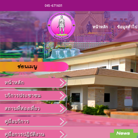
045-671601
หน้าหลัก
ข้อมูลทั่วไป
หน้าหลัก
บริการประชาชน
สถานที่ท่องเที่ยว
คู่มือบริการ
คู่มือการปฏิบัติงาน
ประชาสัมพันเรื่อง โรคฉี