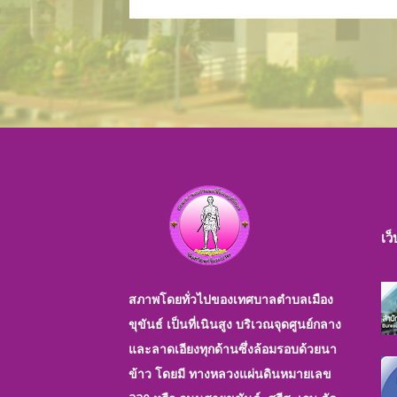
เว
สภาพโดยทั่วไปของเทศบาลตำบลเมือง
ขุขันธ์ เป็นที่เนินสูง บริเวณจุดศูนย์กลาง
และลาดเอียงทุกด้านซึ่งล้อมรอบด้วยนา
ข้าว โดยมี ทางหลวงแผ่นดินหมายเลข